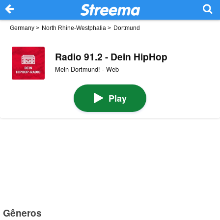
Germany
>
North Rhine-Westphalia
>
Dortmund
Radio 91.2 - Dein HipHop
Mein Dortmund! · Web
Play
Gêneros