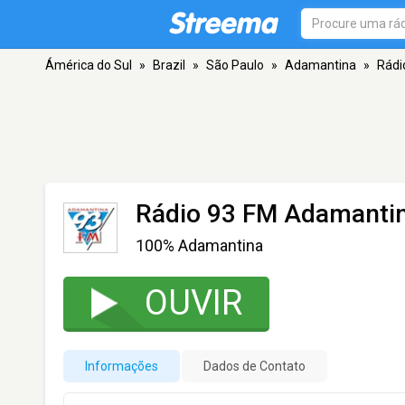
Ámérica do Sul
»
Brazil
»
São Paulo
»
Adamantina
»
Rádi
Rádio 93 FM Adamanti
100% Adamantina
OUVIR
Informações
Dados de Contato