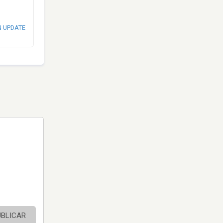
N UPDATE
UBLICAR