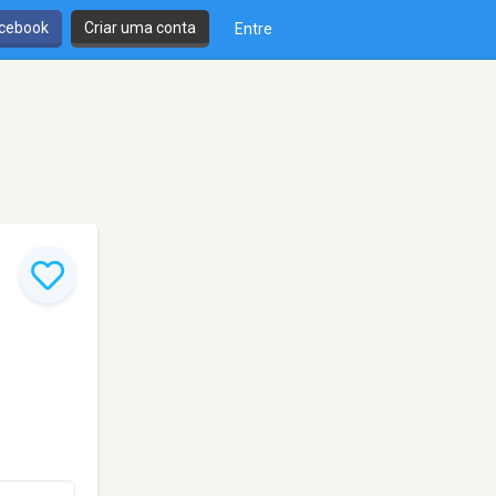
cebook
Criar uma conta
Entre