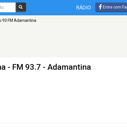
RÁDIO
Entre com Fa
o 93 FM Adamantina
na
- FM 93.7 - Adamantina