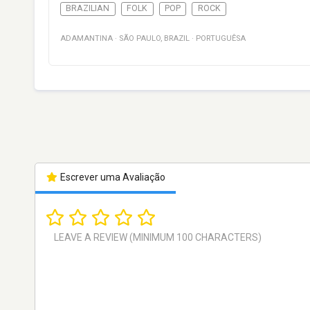
BRAZILIAN
FOLK
POP
ROCK
ADAMANTINA
·
SÃO PAULO
,
BRAZIL
·
PORTUGUÊSA
Escrever uma Avaliação