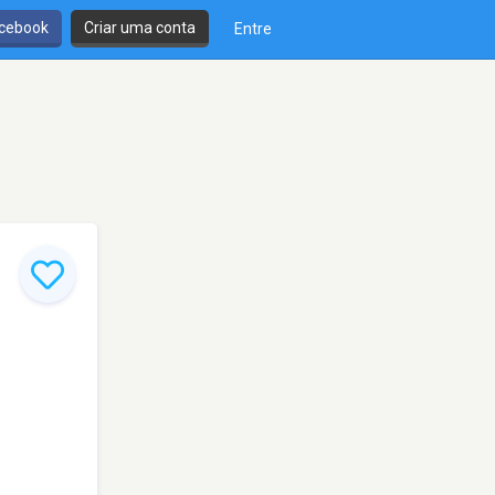
cebook
Criar uma conta
Entre