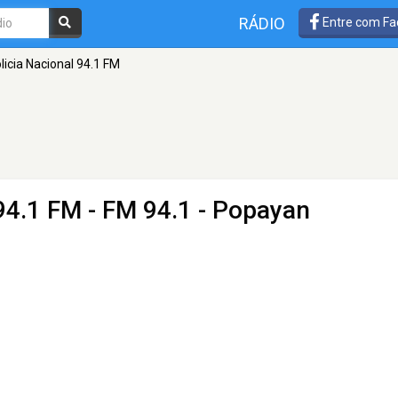
RÁDIO
Entre com Fa
licia Nacional 94.1 FM
 94.1 FM
- FM 94.1 - Popayan