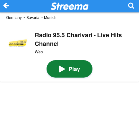
Germany
>
Bavaria
>
Munich
Radio 95.5 Charivari - Live Hits
Channel
Web
Play