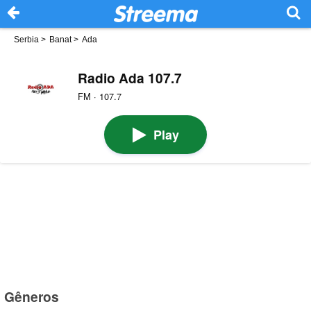
Serbia
>
Banat
>
Ada
Radio Ada 107.7
FM · 107.7
Play
Gêneros