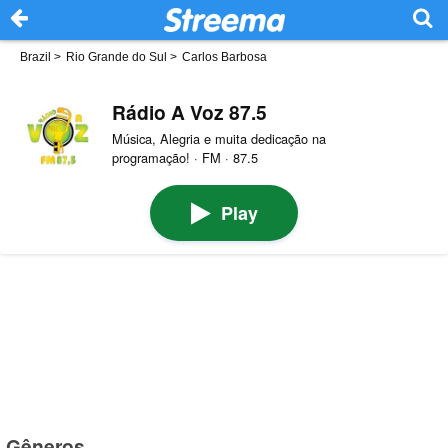
Brazil
>
Rio Grande do Sul
>
Carlos Barbosa
Rádio A Voz 87.5
Música, Alegria e muita dedicação na
programação! · FM · 87.5
Play
Gêneros