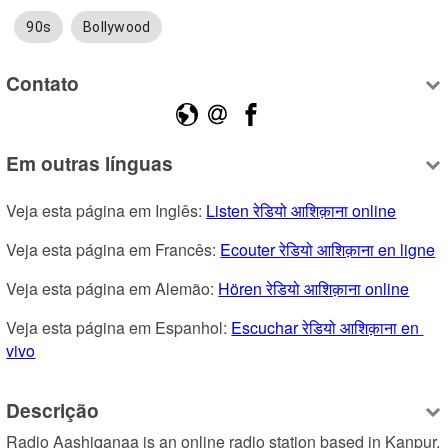
90s
Bollywood
Contato
Em outras línguas
Veja esta página em Inglês: 
Listen रेडियो आशिक़ाना online
Veja esta página em Francês: 
Ecouter रेडियो आशिक़ाना en ligne
Veja esta página em Alemão: 
Hören रेडियो आशिक़ाना online
Veja esta página em Espanhol: 
Escuchar रेडियो आशिक़ाना en 
vivo
Descrição
Radio Aashiqanaa is an online radio station based in Kanpur, 