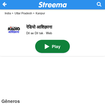
India
>
Uttar Pradesh
>
Kanpur
रेडियो आशिक़ाना
Dil se Dil tak · Web
Play
Gêneros