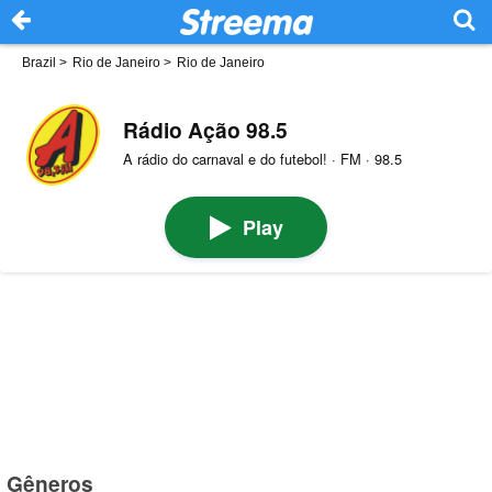
Brazil
>
Rio de Janeiro
>
Rio de Janeiro
Rádio Ação 98.5
A rádio do carnaval e do futebol! · FM · 98.5
Play
Gêneros