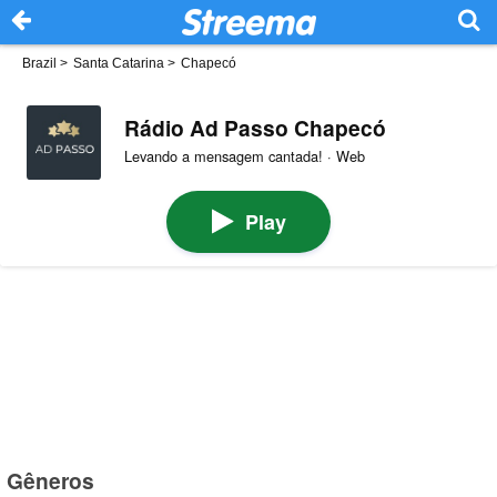
Brazil
>
Santa Catarina
>
Chapecó
Rádio Ad Passo Chapecó
Levando a mensagem cantada! · Web
Play
Gêneros