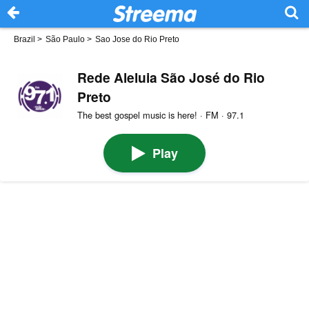
Brazil
>
São Paulo
>
Sao Jose do Rio Preto
Rede Aleluia São José do Rio
Preto
The best gospel music is here! · FM · 97.1
Play