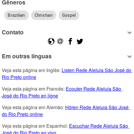
Gêneros
Brazilian
Christian
Gospel
Contato
Em outras línguas
Veja esta página em Inglês: 
Listen Rede Aleluia São José do 
Rio Preto online
Veja esta página em Francês: 
Ecouter Rede Aleluia São 
José do Rio Preto en ligne
Veja esta página em Alemão: 
Hören Rede Aleluia São José 
do Rio Preto online
Veja esta página em Espanhol: 
Escuchar Rede Aleluia São 
José do Rio Preto en vivo