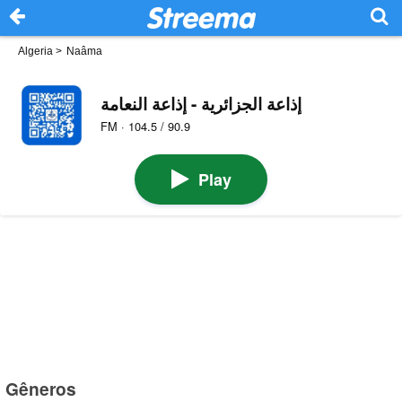
Algeria
>
Naâma
إذاعة الجزائرية - إذاعة النعامة
FM · 104.5 / 90.9
Play
Gêneros