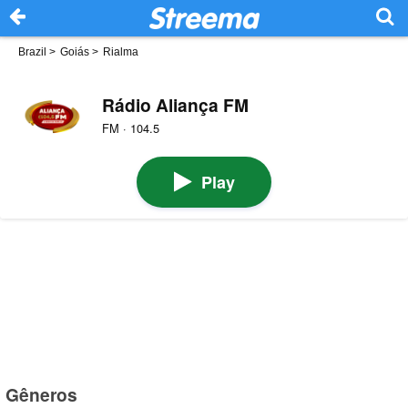
Brazil
>
Goiás
>
Rialma
Rádio Aliança FM
FM · 104.5
Play
Gêneros