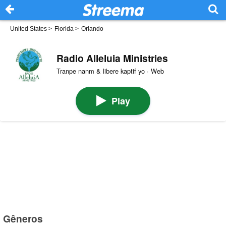
United States
>
Florida
>
Orlando
Radio Alleluia Ministries
Tranpe nanm & libere kaptif yo · Web
Play
Gêneros