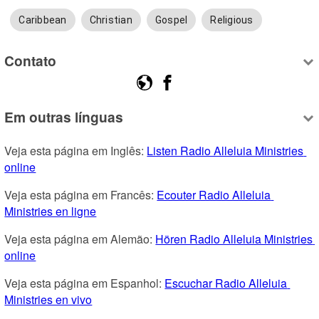
Caribbean
Christian
Gospel
Religious
Contato
Em outras línguas
Veja esta página em Inglês: 
Listen Radio Alleluia Ministries 
online
Veja esta página em Francês: 
Ecouter Radio Alleluia 
Ministries en ligne
Veja esta página em Alemão: 
Hören Radio Alleluia Ministries 
online
Veja esta página em Espanhol: 
Escuchar Radio Alleluia 
Ministries en vivo