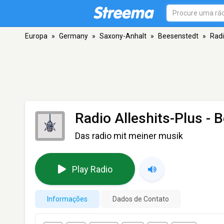
Europa
»
Germany
»
Saxony-Anhalt
»
Beesenstedt
»
Radi
Radio Alleshits-Plus
- B
Das radio mit meiner musik
Play Radio
Informações
Dados de Contato