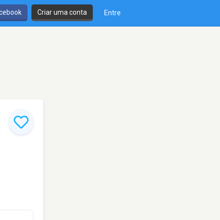
cebook
Criar uma conta
Entre