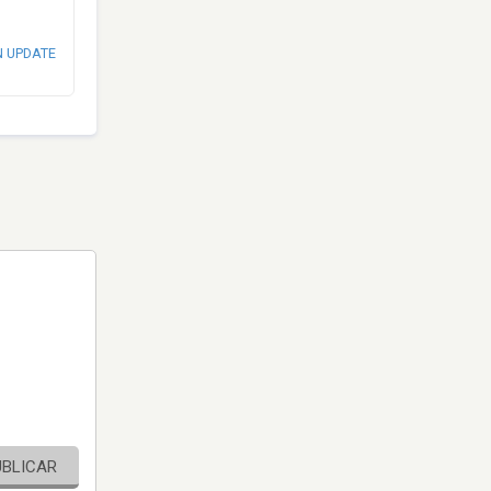
N UPDATE
UBLICAR