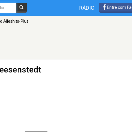
RÁDIO
Entre com Fa
o Alleshits-Plus
eesenstedt