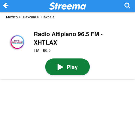
Mexico
>
Tlaxcala
>
Tlaxcala
Radio Altiplano 96.5 FM -
XHTLAX
FM · 96.5
Play