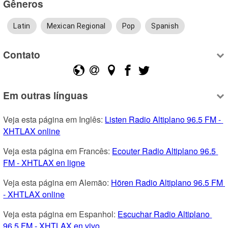
Gêneros
Latin
Mexican Regional
Pop
Spanish
Contato
Em outras línguas
Veja esta página em Inglês: 
Listen Radio Altiplano 96.5 FM - 
XHTLAX online
Veja esta página em Francês: 
Ecouter Radio Altiplano 96.5 
FM - XHTLAX en ligne
Veja esta página em Alemão: 
Hören Radio Altiplano 96.5 FM 
- XHTLAX online
Veja esta página em Espanhol: 
Escuchar Radio Altiplano 
96.5 FM - XHTLAX en vivo