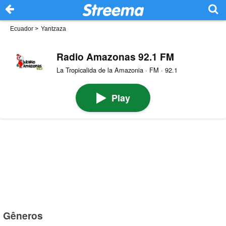
Ecuador
>
Yantzaza
Radio Amazonas 92.1 FM
La Tropicalida de la Amazonia · FM · 92.1
Play
Gêneros