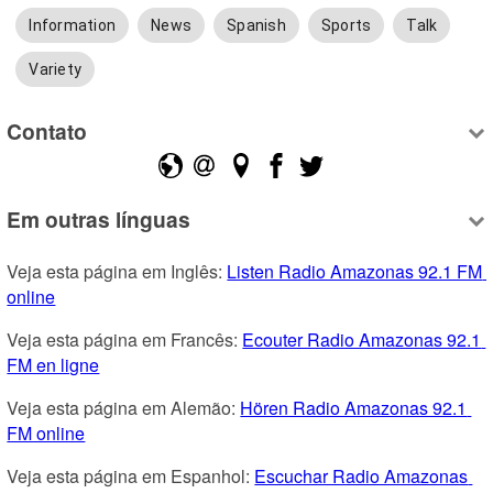
Information
News
Spanish
Sports
Talk
Variety
Contato
Em outras línguas
Veja esta página em Inglês: 
Listen Radio Amazonas 92.1 FM 
online
Veja esta página em Francês: 
Ecouter Radio Amazonas 92.1 
FM en ligne
Veja esta página em Alemão: 
Hören Radio Amazonas 92.1 
FM online
Veja esta página em Espanhol: 
Escuchar Radio Amazonas 