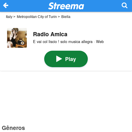
Italy
>
Metropolitan City of Turin
>
Biella
Radio Amica
E vai col liscio ! solo musica allegra · Web
Play
Gêneros