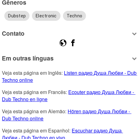
Gêneros
Dubstep
Electronic
Techno
Contato
Em outras línguas
Veja esta página em Inglês: 
Listen радио Душа Любви - Dub 
Techno online
Veja esta página em Francês: 
Ecouter радио Душа Любви - 
Dub Techno en ligne
Veja esta página em Alemão: 
Hören радио Душа Любви - 
Dub Techno online
Veja esta página em Espanhol: 
Escuchar радио Душа 
Любви - Dub Techno en vivo