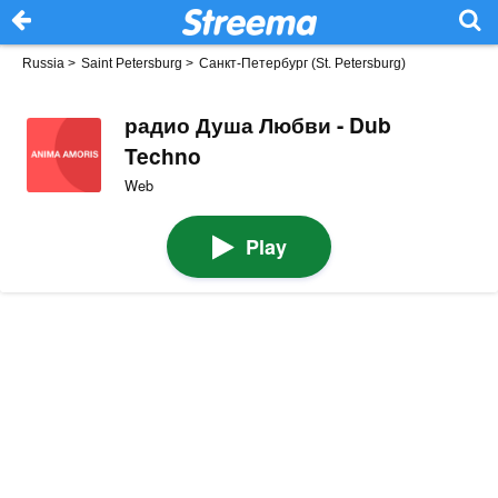
Russia
>
Saint Petersburg
>
Санкт-Петербург (St. Petersburg)
радио Душа Любви - Dub
Techno
Web
Play