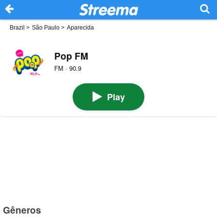
Brazil
>
São Paulo
>
Aparecida
Pop FM
FM · 90.9
Play
Gêneros