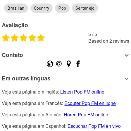
Brazilian
Country
Pop
Sertanejo
Avaliação
5
 /
5
Based on
2
reviews
Contato
Em outras línguas
Veja esta página em Inglês: 
Listen Pop FM online
Veja esta página em Francês: 
Ecouter Pop FM en ligne
Veja esta página em Alemão: 
Hören Pop FM online
Veja esta página em Espanhol: 
Escuchar Pop FM en vivo