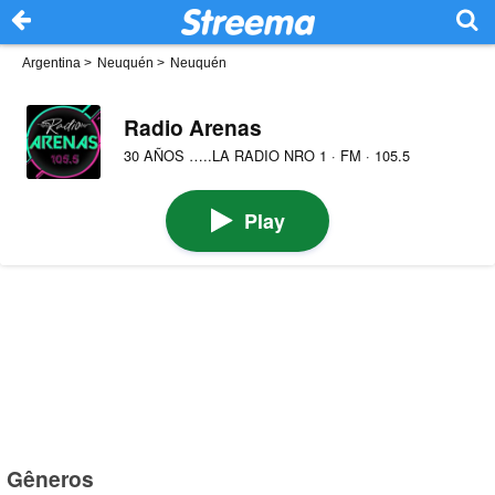
Argentina
>
Neuquén
>
Neuquén
Radio Arenas
30 AÑOS …..LA RADIO NRO 1 · FM · 105.5
Play
Gêneros