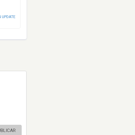
N UPDATE
UBLICAR