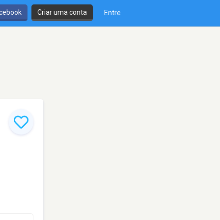
cebook
Criar uma conta
Entre