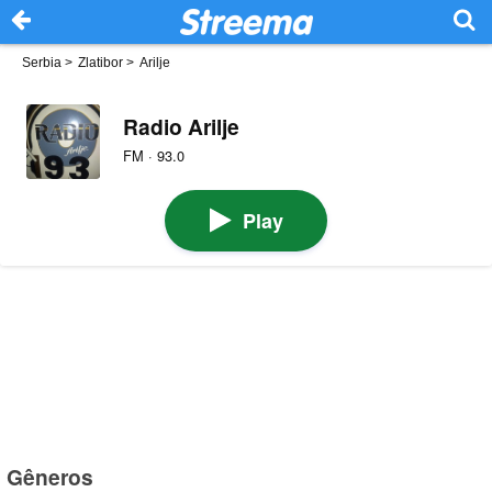
Serbia
>
Zlatibor
>
Arilje
Radio Arilje
FM · 93.0
Play
Gêneros