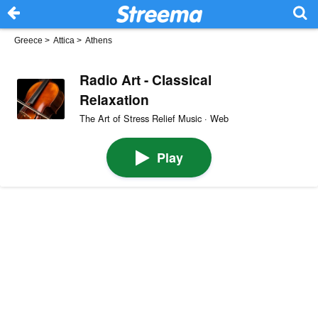
Greece
>
Attica
>
Athens
Radio Art - Classical
Relaxation
The Art of Stress Relief Music · Web
Play