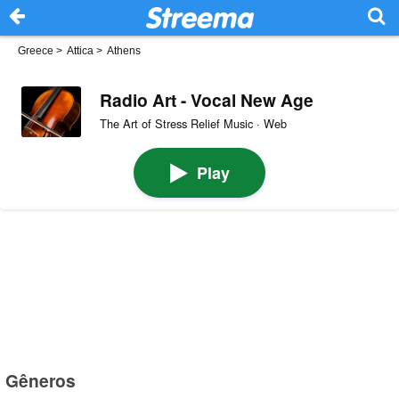
Greece
>
Attica
>
Athens
Radio Art - Vocal New Age
The Art of Stress Relief Music · Web
Play
Gêneros