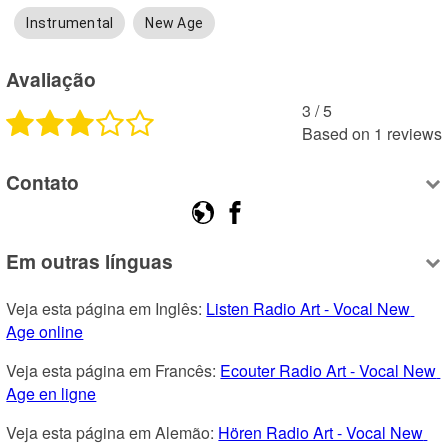
Instrumental
New Age
Avaliação
3
 /
5
Based on
1
reviews
Contato
Em outras línguas
Veja esta página em Inglês: 
Listen Radio Art - Vocal New 
Age online
Veja esta página em Francês: 
Ecouter Radio Art - Vocal New 
Age en ligne
Veja esta página em Alemão: 
Hören Radio Art - Vocal New 