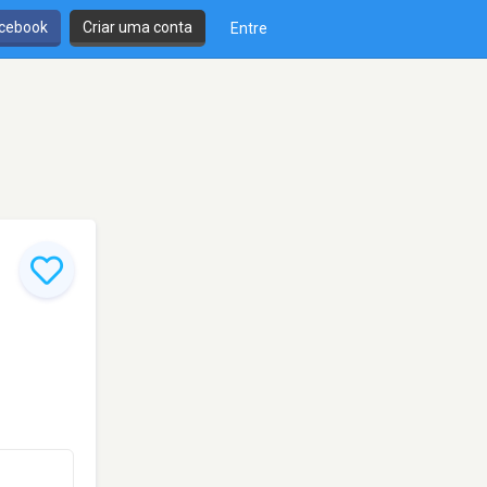
cebook
Criar uma conta
Entre