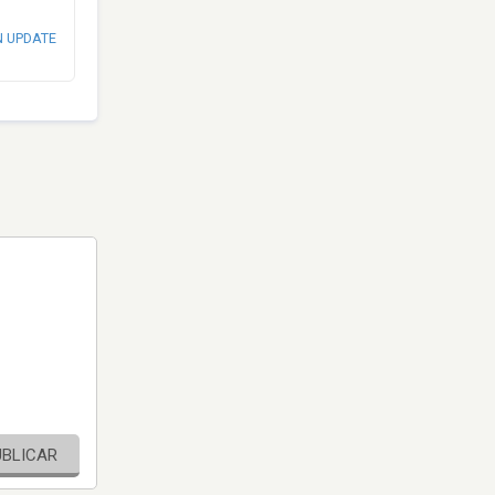
N UPDATE
UBLICAR