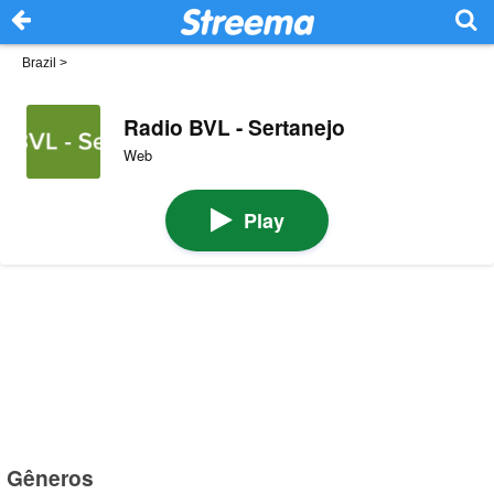
Brazil
>
Radio BVL - Sertanejo
Web
Play
Gêneros