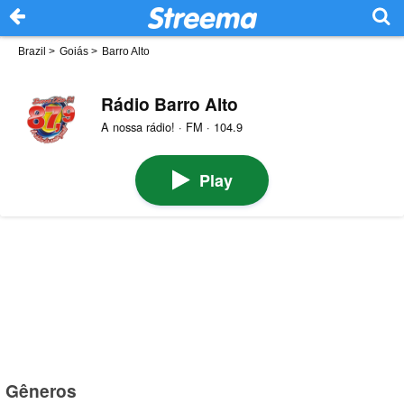
Brazil
>
Goiás
>
Barro Alto
Rádio Barro Alto
A nossa rádio! · FM · 104.9
Play
Gêneros