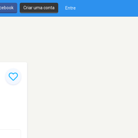
cebook
Criar uma conta
Entre