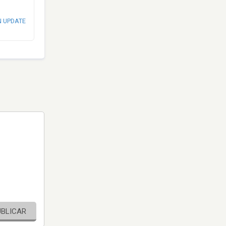
N UPDATE
UBLICAR