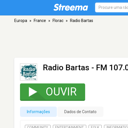
Europa
»
France
»
Florac
»
Radio Bartas
Radio Bartas
- FM 107.0
OUVIR
Informações
Dados de Contato
COMMUNITY
ENTERTAINMENT
FOLK
INFORMATI