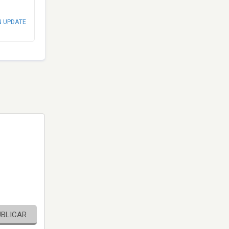
N UPDATE
UBLICAR