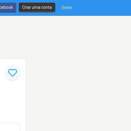
cebook
Criar uma conta
Entre