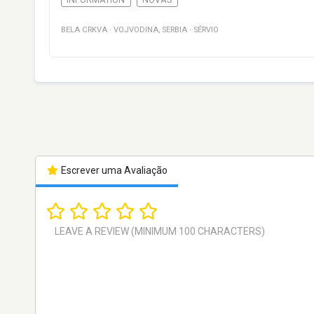
BELA CRKVA
·
VOJVODINA
,
SERBIA
·
SÉRVIO
Escrever uma Avaliação