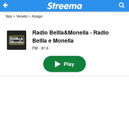
Italy
>
Veneto
>
Asiago
Radio Bellla&Monella - Radio
Bellla e Monella
FM · 87.6
Play