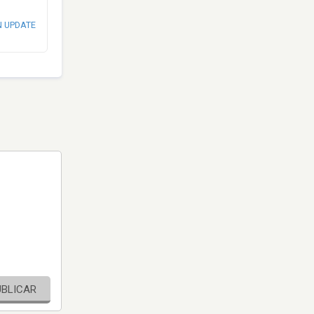
N UPDATE
UBLICAR