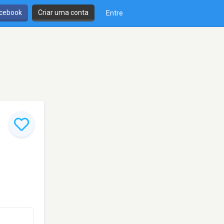
cebook
Criar uma conta
Entre