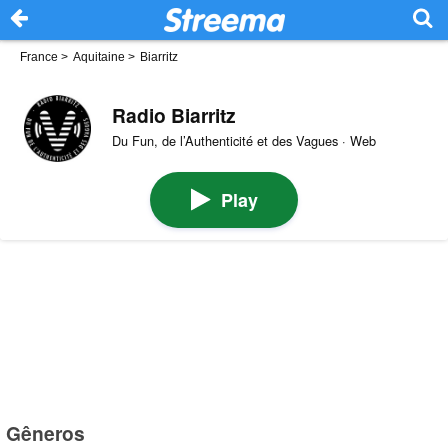
France
>
Aquitaine
>
Biarritz
Radio Biarritz
Du Fun, de l’Authenticité et des Vagues · Web
Play
Gêneros