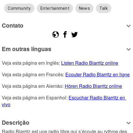
Community
Entertainment
News
Talk
Contato
Em outras línguas
Veja esta página em Inglês: 
Listen Radio Biarritz online
Veja esta página em Francês: 
Ecouter Radio Biarritz en ligne
Veja esta página em Alemão: 
Hören Radio Biarritz online
Veja esta página em Espanhol: 
Escuchar Radio Biarritz en 
vivo
Descrição
Radio Biarritz est une radio libre qui s’écoute au rythme des 