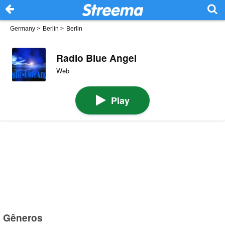
Germany
>
Berlin
>
Berlin
Radio Blue Angel
Web
Play
Gêneros