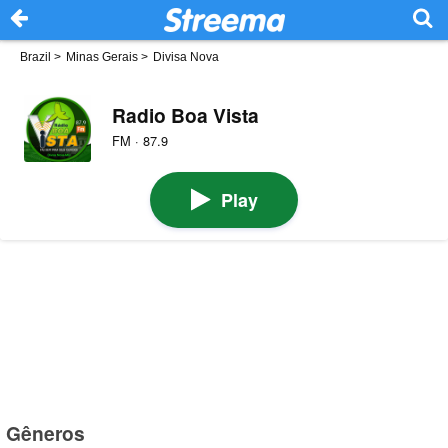
Brazil
>
Minas Gerais
>
Divisa Nova
Radio Boa Vista
FM · 87.9
Play
Gêneros