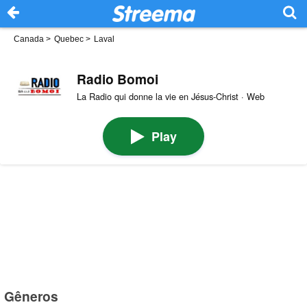
Canada
>
Quebec
>
Laval
Radio Bomoi
La Radio qui donne la vie en Jésus-Christ · Web
Play
Gêneros