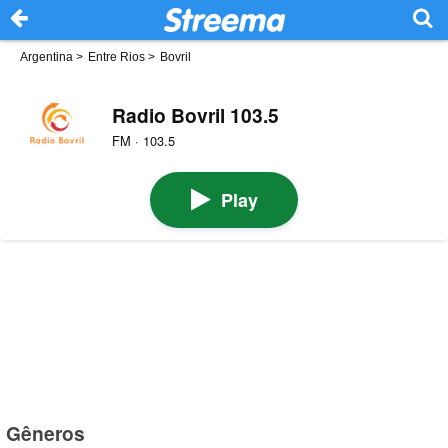
Argentina
>
Entre Rios
>
Bovril
Radio Bovril 103.5
FM · 103.5
Play
Gêneros