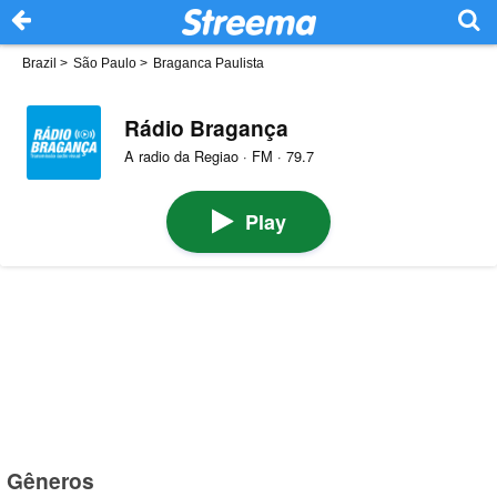
Brazil
>
São Paulo
>
Braganca Paulista
Rádio Bragança
A radio da Regiao · FM · 79.7
Play
Gêneros