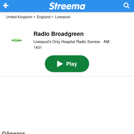
United Kingdom
>
England
>
Liverpool
Radio Broadgreen
Liverpool's Only Hospital Radio Service · AM ·
1431
Play
Gêneros