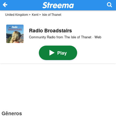
United Kingdom
>
Kent
>
Isle of Thanet
Radio Broadstairs
Community Radio from The Isle of Thanet · Web
Play
Gêneros