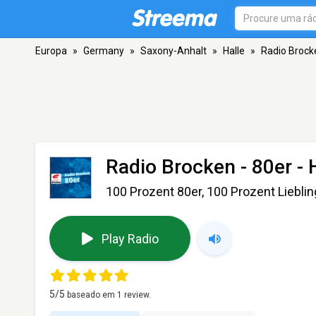
Europa
»
Germany
»
Saxony-Anhalt
»
Halle
»
Radio Brock
Radio Brocken - 80er
- 
100 Prozent 80er, 100 Prozent Lieblin
Play Radio
5
/5
baseado em
1
review.