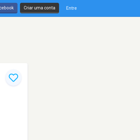
cebook
Criar uma conta
Entre