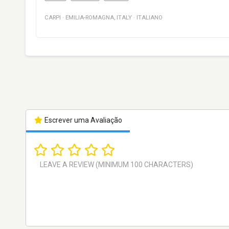
CARPI
·
EMILIA-ROMAGNA
,
ITALY
·
ITALIANO
Escrever uma Avaliação