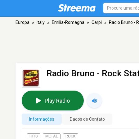
Europa
»
Italy
»
Emilia-Romagna
»
Carpi
»
Radio Bruno - R
Radio Bruno - Rock Sta
Play Radio
Informações
Dados de Contato
HITS
METAL
ROCK