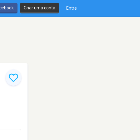
cebook
Criar uma conta
Entre