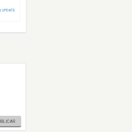
N UPDATE
UBLICAR