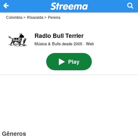
Colombia
>
Risaralda
>
Pereira
Radio Bull Terrier
Música & Bulls desde 2005 · Web
Play
Gêneros