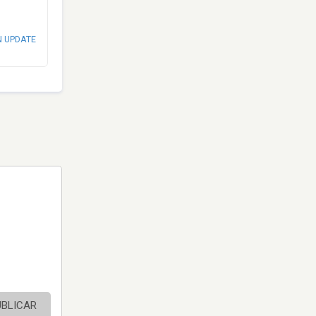
N UPDATE
UBLICAR