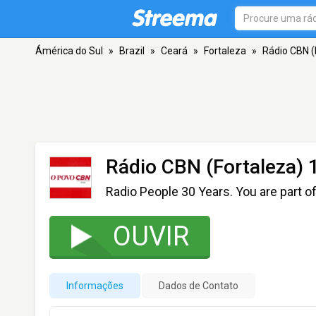
Ámérica do Sul
»
Brazil
»
Ceará
»
Fortaleza
»
Rádio CBN (
Rádio CBN (Fortaleza)
Radio People 30 Years. You are part of
OUVIR
Informações
Dados de Contato