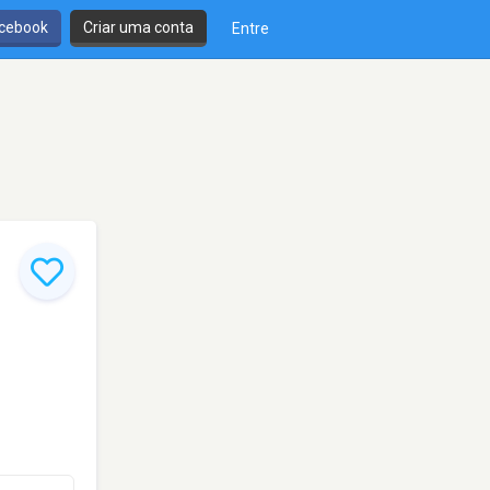
cebook
Criar uma conta
Entre