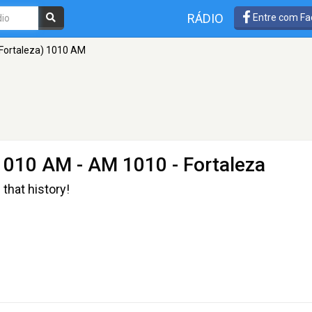
RÁDIO
Entre com Fa
Fortaleza) 1010 AM
 1010 AM
- AM 1010 - Fortaleza
 that history!