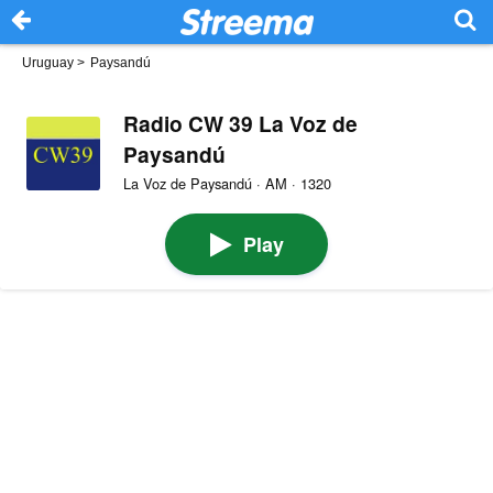
Uruguay
>
Paysandú
Radio CW 39 La Voz de
Paysandú
La Voz de Paysandú · AM · 1320
Play