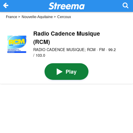
France
>
Nouvelle-Aquitaine
>
Cercoux
Radio Cadence Musique
(RCM)
RADIO CADENCE MUSIQUE; RCM · FM · 99.2
/ 103.0
Play