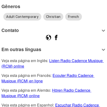
Gêneros
Adult Contemporary
Christian
French
Contato
Em outras línguas
Veja esta página em Inglês: 
Listen Radio Cadence Musique 
(RCM) online
Veja esta página em Francês: 
Ecouter Radio Cadence 
Musique (RCM) en ligne
Veja esta página em Alemão: 
Hören Radio Cadence 
Musique (RCM) online
Veja esta página em Espanhol: 
Escuchar Radio Cadence 