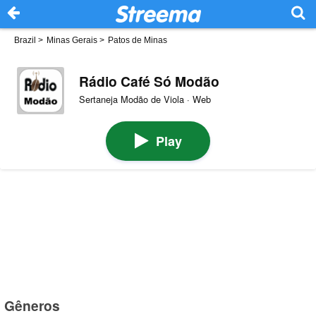
Brazil
>
Minas Gerais
>
Patos de Minas
Rádio Café Só Modão
Sertaneja Modão de Viola · Web
Play
Gêneros