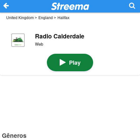
United Kingdom
>
England
>
Halifax
Radio Calderdale
Web
Play
Gêneros