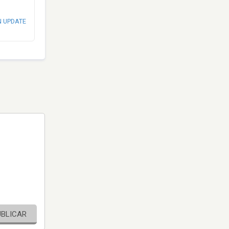
N UPDATE
UBLICAR