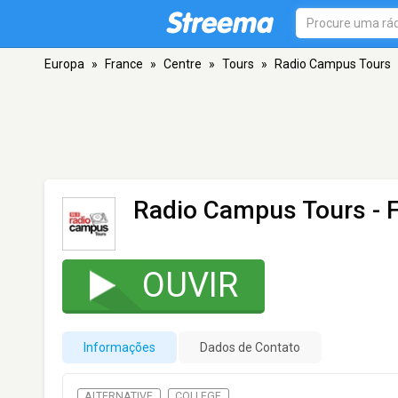
Europa
»
France
»
Centre
»
Tours
»
Radio Campus Tours
Radio Campus Tours
- 
OUVIR
Informações
Dados de Contato
ALTERNATIVE
COLLEGE