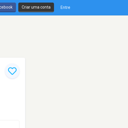
cebook
Criar uma conta
Entre