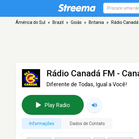
Ámérica do Sul
»
Brazil
»
Goiás
»
Britania
»
Rádio Canadá 
Rádio Canadá FM - Cana
Diferente de Todas, Igual a Você!
Play Radio
Informações
Dados de Contato