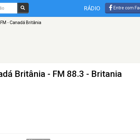
RÁDIO
Entre com Fa
FM - Canadá Britânia
dá Britânia
- FM 88.3 - Britania