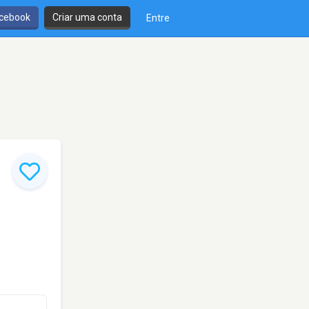
cebook
Criar uma conta
Entre