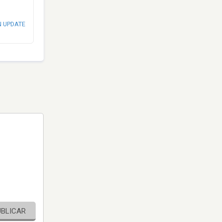
N UPDATE
UBLICAR