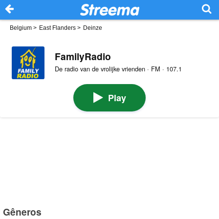
Belgium
>
East Flanders
>
Deinze
FamilyRadio
De radio van de vrolijke vrienden · FM · 107.1
Play
Gêneros