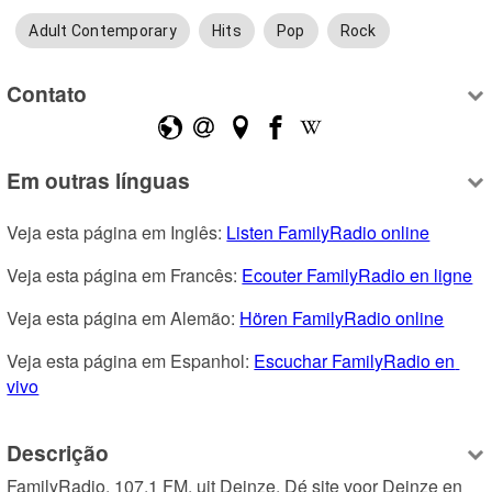
Adult Contemporary
Hits
Pop
Rock
Contato
Em outras línguas
Veja esta página em Inglês: 
Listen FamilyRadio online
Veja esta página em Francês: 
Ecouter FamilyRadio en ligne
Veja esta página em Alemão: 
Hören FamilyRadio online
Veja esta página em Espanhol: 
Escuchar FamilyRadio en 
vivo
Descrição
FamilyRadio, 107.1 FM, uit Deinze. Dé site voor Deinze en 